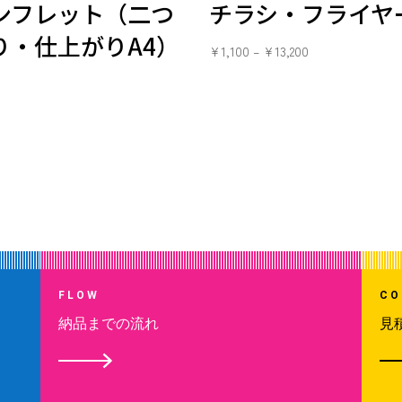
ンフレット（二つ
チラシ・フライヤ
り・仕上がりA4）
¥
1,100
–
¥
13,200
FLOW
CO
納品までの流れ
見