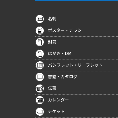
名刺
ポスター・チラシ
封筒
はがき・DM
パンフレット・リーフレット
書籍・カタログ
伝票
カレンダー
チケット