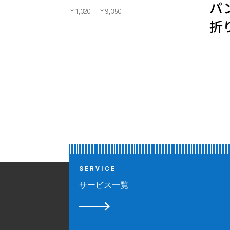
パ
¥
1,320
–
¥
9,350
折
SERVICE
サービス一覧