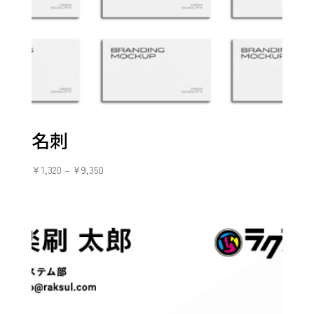
名刺
¥
1,320
–
¥
9,350